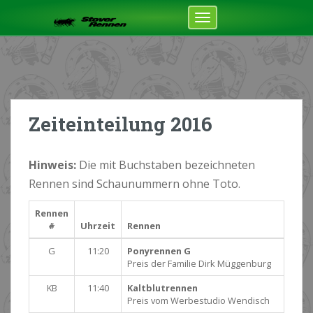
Zeiteinteilung 2016
Hinweis:
Die mit Buchstaben bezeichneten
Rennen sind Schaunummern ohne Toto.
Rennen
#
Uhrzeit
Rennen
G
11:20
Ponyrennen G
Preis der Familie Dirk Müggenburg
KB
11:40
Kaltblutrennen
Preis vom Werbestudio Wendisch