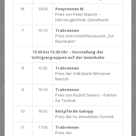
M
14:50
Ponyrennen M
Preis von Peter Maurer –
Fahrzeugtechnik, Geesthacht
7
15:10
Trabrennen
Preis vom Hotel/Restaurant „Zur
Rennbahn“
15:00 bis 15:30 Uhr – Vorstellung der
Voltigiergruppen auf der Innenbahn
8
15:35
Trabrennen
Preis der Volksbank Winsener
Marsch
9
16:10
Trabrennen
Preis von Rudolf Sievers – Partner
für Technik
10
16:35
Reitpferde Galopp
Preis der Fa. Immobilien Sonnek
11
17:00
Trabrennen
Preis der