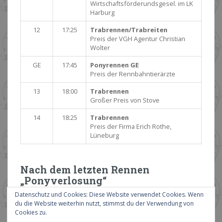
Wirtschaftsförderundsgesel. im LK
Harburg
12
17:25
Trabrennen/Trabreiten
Preis der VGH Agentur Christian
Wolter
GE
17:45
Ponyrennen GE
Preis der Rennbahntierärzte
13
18:00
Trabrennen
Großer Preis von Stove
14
18:25
Trabrennen
Preis der Firma Erich Rothe,
Lüneburg
Nach dem letzten Rennen
„Ponyverlosung“
Datenschutz und Cookies: Diese Website verwendet Cookies. Wenn
du die Website weiterhin nutzt, stimmst du der Verwendung von
Cookies zu.
WEITERE INHALTE ANZEIGEN