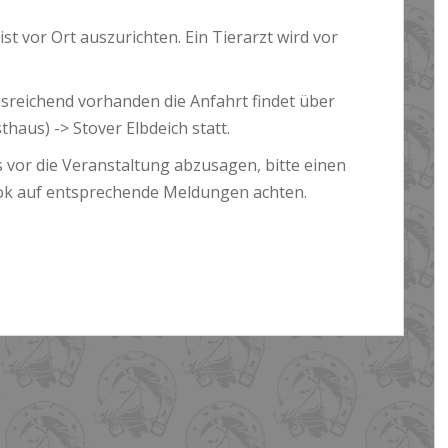
t vor Ort auszurichten. Ein Tierarzt wird vor
usreichend vorhanden die Anfahrt findet über
aus) -> Stover Elbdeich statt.
 vor die Veranstaltung abzusagen, bitte einen
k auf entsprechende Meldungen achten.