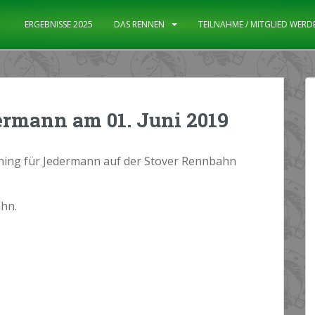
ERGEBNISSE 2025
DAS RENNEN
TEILNAHME / MITGLIED WERD
ermann am 01. Juni 2019
aining für Jedermann auf der Stover Rennbahn
ahn.