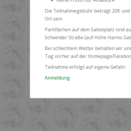
Keine Profis nur Amateure
Die Teilnahmegebühr beträgt 20€ und is
Ort sein.
Parkflächen auf dem Sattelplatz sind a
Schwinder Straße (auf Höhe Harms Gasth
Bei schlechtem Wetter behalten wir uns
Tag vorher auf der Homepage/Faceboo
Teilnahme erfolgt auf eigene Gefahr.
Anmeldung